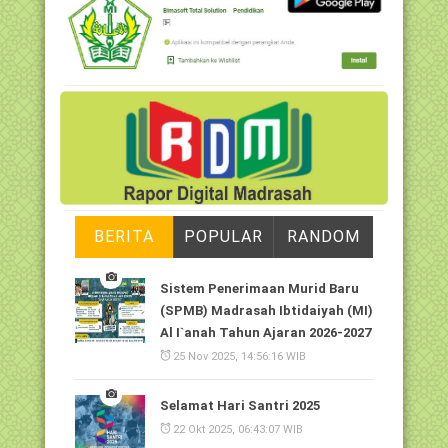
BERITA
POPULAR
RANDOM
Sistem Penerimaan Murid Baru
(SPMB) Madrasah Ibtidaiyah (MI)
Al I`anah Tahun Ajaran 2026-2027
25 Nov 2025, 14:56:16 WIB
Selamat Hari Santri 2025
22 Okt 2025, 06:43:07 WIB