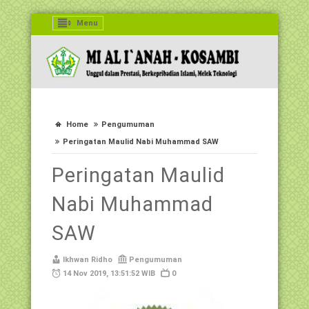
Menu
Home
Pengumuman
Peringatan Maulid Nabi Muhammad SAW
Peringatan Maulid
Nabi Muhammad
SAW
Ikhwan Ridho
Pengumuman
14 Nov 2019, 13:51:52 WIB
0