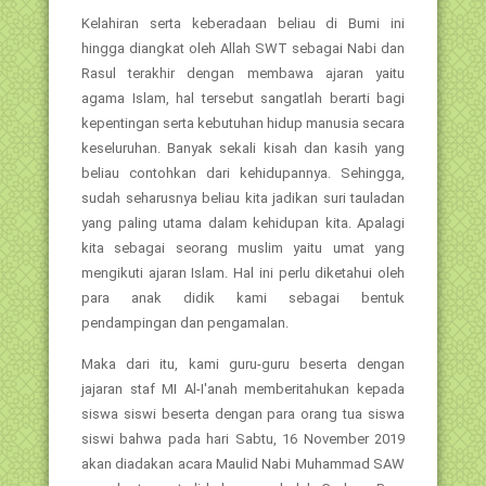
Kelahiran serta keberadaan beliau di Bumi ini
hingga diangkat oleh Allah SWT sebagai Nabi dan
Rasul terakhir dengan membawa ajaran yaitu
agama Islam, hal tersebut sangatlah berarti bagi
kepentingan serta kebutuhan hidup manusia secara
keseluruhan. Banyak sekali kisah dan kasih yang
beliau contohkan dari kehidupannya. Sehingga,
sudah seharusnya beliau kita jadikan suri tauladan
yang paling utama dalam kehidupan kita. Apalagi
kita sebagai seorang muslim yaitu umat yang
mengikuti ajaran Islam. Hal ini perlu diketahui oleh
para anak didik kami sebagai bentuk
pendampingan dan pengamalan.
Maka dari itu, kami guru-guru beserta dengan
jajaran staf MI Al-I'anah memberitahukan kepada
siswa siswi beserta dengan para orang tua siswa
siswi bahwa pada hari Sabtu, 16 November 2019
akan diadakan acara Maulid Nabi Muhammad SAW