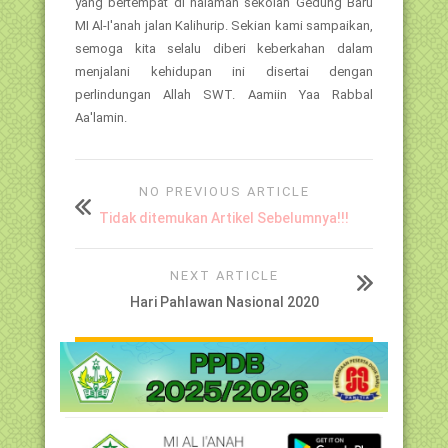
yang bertempat di halaman sekolah Gedung Baru
MI Al-I'anah jalan Kalihurip. Sekian kami sampaikan,
semoga kita selalu diberi keberkahan dalam
menjalani kehidupan ini disertai dengan
perlindungan Allah SWT. Aamiin Yaa Rabbal
Aa'lamin.
NO PREVIOUS ARTICLE
Tidak ditemukan Artikel Sebelumnya!!!
NEXT ARTICLE
Hari Pahlawan Nasional 2020