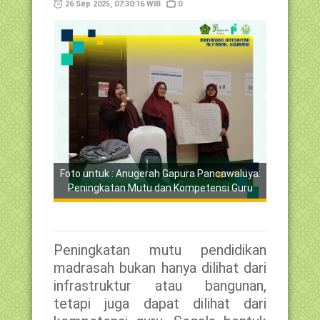
26 Sep 2025, 07:30:16 WIB
0
Foto untuk : Anugerah Gapura Pancawaluya:
Peningkatan Mutu dan Kompetensi Guru
Peningkatan mutu pendidikan
madrasah bukan hanya dilihat dari
infrastruktur atau bangunan,
tetapi juga dapat dilihat dari