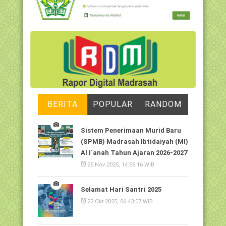
BERITA
POPULAR
RANDOM
Sistem Penerimaan Murid Baru
(SPMB) Madrasah Ibtidaiyah (MI)
Al I`anah Tahun Ajaran 2026-2027
25 Nov 2025, 14:56:16 WIB
Selamat Hari Santri 2025
22 Okt 2025, 06:43:07 WIB