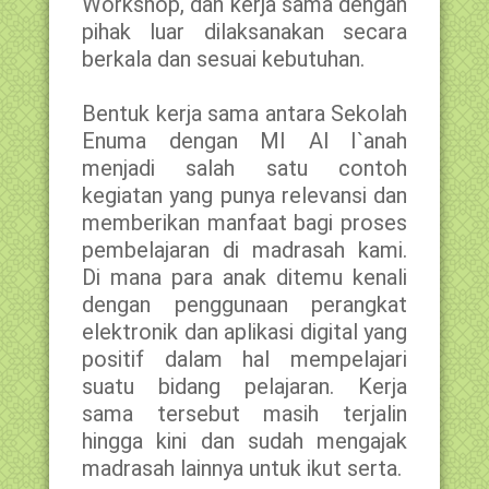
Workshop, dan kerja sama dengan
pihak luar dilaksanakan secara
berkala dan sesuai kebutuhan.
Bentuk kerja sama antara Sekolah
Enuma dengan MI Al I`anah
menjadi salah satu contoh
kegiatan yang punya relevansi dan
memberikan manfaat bagi proses
pembelajaran di madrasah kami.
Di mana para anak ditemu kenali
dengan penggunaan perangkat
elektronik dan aplikasi digital yang
positif dalam hal mempelajari
suatu bidang pelajaran. Kerja
sama tersebut masih terjalin
hingga kini dan sudah mengajak
madrasah lainnya untuk ikut serta.