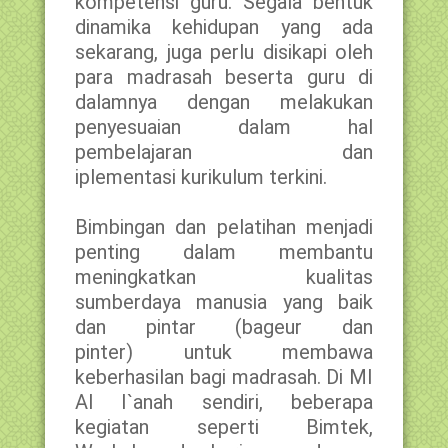
kompetensi guru. Segala bentuk
dinamika kehidupan yang ada
sekarang, juga perlu disikapi oleh
para madrasah beserta guru di
dalamnya dengan melakukan
penyesuaian dalam hal
pembelajaran dan
iplementasi kurikulum terkini.
Bimbingan dan pelatihan menjadi
penting dalam membantu
meningkatkan kualitas
sumberdaya manusia yang baik
dan pintar (bageur dan
pinter) untuk membawa
keberhasilan bagi madrasah. Di MI
Al I`anah sendiri, beberapa
kegiatan seperti Bimtek,