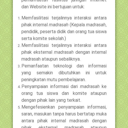
dan Website ini bertujuan untuk:
Memfasilitasi terjalinnya interaksi antara
pihak internal
madrasah
(Kepala
madrasah
,
pendidik, peserta didik dan orang tua siswa
serta komite sekolah.)
Memfasilitasi terjalinnya interaksi antara
pihak eksternal
madrasah
dengan internal
madrasah ataupun sebaliknya.
Pemanfaatan teknologi dan informasi
yang semakin dibutuhkan ini untuk
peningkatan mutu pembelajaran.
Penyampaian informasi dari
madrasah
ke
orang tua siswa dan komite ataupun
dengan pihak lain yang terkait.
Mengefesienkan penyampaian informasi,
saran, masukan tanpa harus bertatap muka
antara pihak internal madrasah dengan
pihak eksternal madrasah ataupun