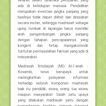
selaras dalam dinamika perubahan yang
ada di kehidupan manusia. Pendidikan
merupakan investasi jangka panjang yang
hasilnya tidak dapat dilihat dan dirasakan
secara instan, sehingga
madrasah
sebagai
ujung tombak di lapangan harus memiliki
arah pengembangan jangka panjang
dengan tahapan pencapaiannya yang
kongkrit dan tetap mengakomodir
tuntutan permasalahan faktual yang ada di
masyarakat.
Madrasah Ibtidaiyah (MI) Al-I`anah -
Kosambi, terus berupaya untuk
meningkatkan pelayanan informasi
terhadap seluruh komponen
madrasah
baik itu pendidik, siswa, orang tua siswa,
maupun masyarakat. Salah satu upaya
yang dilakukan madrasah yaitu dengan
pemanfaatan fasilitas jaringan Internet