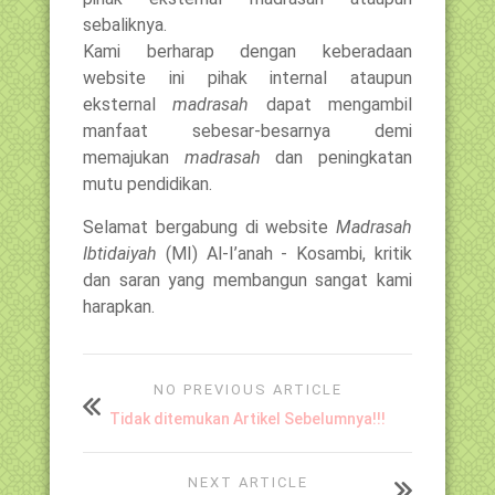
sebaliknya.
Kami berharap dengan keberadaan
website ini pihak internal ataupun
eksternal
madrasah
dapat mengambil
manfaat sebesar-besarnya demi
memajukan
madrasah
dan peningkatan
mutu pendidikan.
Selamat bergabung di website
Madrasah
Ibtidaiyah
(MI) Al-I’anah - Kosambi, kritik
dan saran yang membangun sangat kami
harapkan.
NO PREVIOUS ARTICLE
Tidak ditemukan Artikel Sebelumnya!!!
NEXT ARTICLE