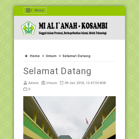
Menu
Home
Umum
Selamat Datang
Selamat Datang
Admin
Umum
09 Jan 2018, 12:47:34 WIB
0